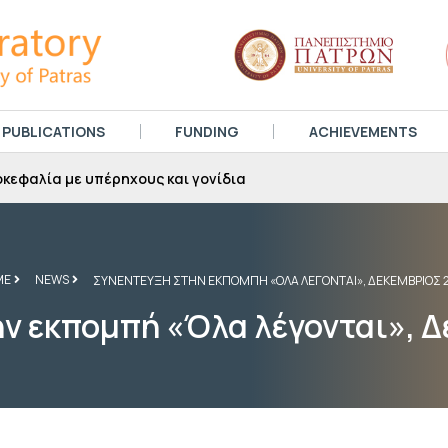
PUBLICATIONS
FUNDING
ACHIEVEMENTS
κεφαλία με υπέρηχους και γονίδια
ME
NEWS
ΣΥΝΕΝΤΕΥΞΗ ΣΤΗΝ ΕΚΠΟΜΠΗ «ΟΛΑ ΛΕΓΟΝΤΑΙ», ΔΕΚΕΜΒΡΙΟΣ 
ν εκπομπή «Όλα λέγονται», 