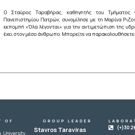
Ο Σταύρος Ταραβήρας, καθηγητής του Τμήματος Φ
Πανεπιστημίου Πατρών, συνομίλησε με τη Μαρίνα Ριζο
εκπομπή «Όλα λέγονται» για την αντιμετώπιση της υδρ
έχει στον μέσο άνθρωπο. Μπορείτε να παρακολουθήσετε
T OF
GROUP LEADER
LABORA
Y
(+)30 2
Stavros Taraviras
, University