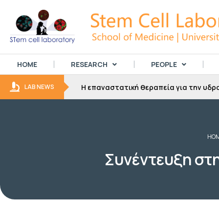
HOME
RESEARCH
PEOPLE
για την
Η επαναστατική θεραπεία για την υδρο
LAB NEWS
HO
Συνέντευξη στη