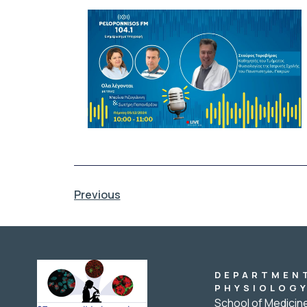
Previous
DEPARTMEN
PHYSIOLOG
School of Medicine